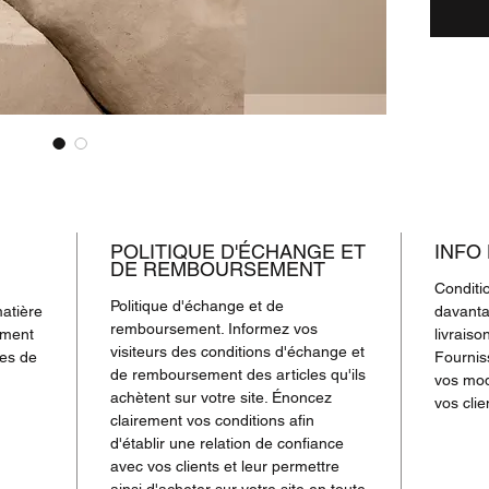
POLITIQUE D'ÉCHANGE ET
INFO
DE REMBOURSEMENT
Conditio
Politique d'échange et de
matière
davanta
remboursement. Informez vos
ement
livraiso
visiteurs des conditions d'échange et
ges de
Fournis
de remboursement des articles qu'ils
vos mod
achètent sur votre site. Énoncez
vos clie
clairement vos conditions afin
d'établir une relation de confiance
avec vos clients et leur permettre