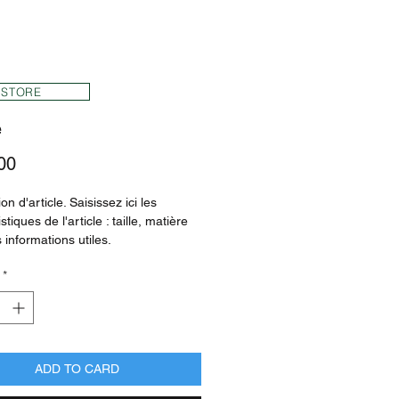
STORE
e
Price
00
on d'article. Saisissez ici les 
stiques de l'article : taille, matière 
 informations utiles.
*
ADD TO CARD