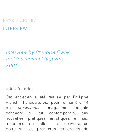
PRAXIS ARCHIVE
INTERVIEW
interview by Philippe Frank
for Mouvement Magazine
2001
editor's note:
Cet entretien a été réalisé par Philippe
Franck, Transcultures, pour le numéro 14
de
Mouvement
, magazine français
consacré à l'art contemporain, aux
nouvelles pratiques artistiques et aux
mutations culturelles. La conversation
porte sur les premières recherches de