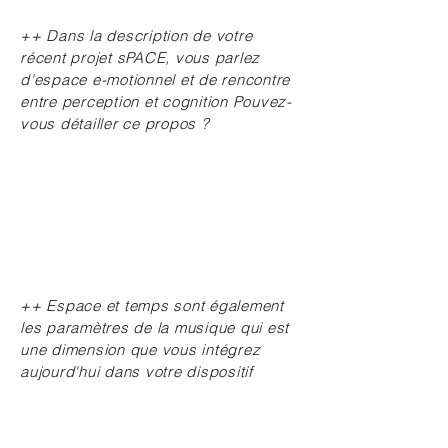
++ Dans la description de votre
récent projet sPACE, vous parlez
d'espace e-motionnel et de rencontre
entre perception et cognition Pouvez-
vous détailler ce propos ?
++ Espace et temps sont également
les paramètres de la musique qui est
une dimension que vous intégrez
aujourd'hui dans votre dispositif
sPACE pour la rendre elle aussi
hypertexture malléable dans lequel le
créateur/auditeur pourrait naviguer…